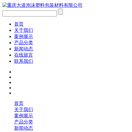
首页
关于我们
案例展示
产品分类
新闻动态
在线留言
联系我们
首页
关于我们
案例展示
产品分类
新闻动态