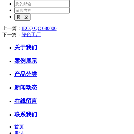
上一篇：
IECQ QC 080000
下一篇：
绿色工厂
关于我们
案例展示
产品分类
新闻动态
在线留言
联系我们
首页
电话