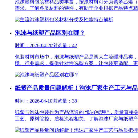
泡沫塑料包装材料品类丰富，按原材料可分为聚苯乙烯（E
需求。了解各类材料的特性，有助于企业根据产品特点精准
泡沫与纸塑产品区别在哪？
时间：2026-04-20
浏览量：42
包装材料市场中，泡沫与纸塑产品是两大主流缓冲品类，
境、行业需求，提供针对性选型方案，让包装更适配、更经
纸塑产品质量问题解析！泡沫厂家生产工艺与品
时间：2026-04-10
浏览量：38
纸塑与泡沫包装作为产品流通的 “防护铠甲”，质量直
工艺、原料管控、质检流程相关。了解泡沫厂家与纸塑产品