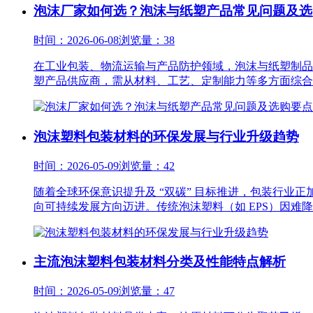
泡沫厂家如何选？泡沫与纸塑产品常见问题及选
时间：2026-06-08
浏览量：38
在工业包装、物流运输与产品防护领域，泡沫与纸塑制品
塑产品供应商，需从材料、工艺、定制能力等多方面综合考
泡沫塑料包装材料的环保发展与行业升级趋势
时间：2026-05-09
浏览量：42
随着全球环保意识提升及 “双碳” 目标推进，包装行业
向可持续发展方向迈进。传统泡沫塑料（如 EPS）因难降解
主流泡沫塑料包装材料分类及性能特点解析
时间：2026-05-09
浏览量：47