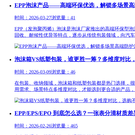
EPP泡沫产品——高端环保优选，解锁多场景
时间：2026-03-27
浏览量：41
EPP（发泡聚丙烯）泡沫是泡沫厂家推出的高端环保型泡
回收、耐候性优异等特点，逐步从传统包装领域，向汽车、
泡沫箱VS纸塑包装，谁更胜一筹？多维度对比
时间：2026-03-09
浏览量：46
在包装、收纳领域，泡沫箱和纸塑包装都是热门选择，很
用需求、场景特点多维度对比，才能选到更合适的产品，避
EPP/EPS/EPO 到底怎么选？一张表分清材质
时间：2026-02-26
浏览量：465