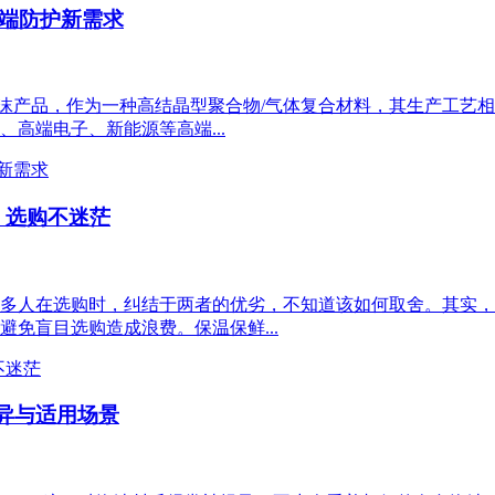
高端防护新需求
沫产品，作为一种高结晶型聚合物/气体复合材料，其生产工艺相
高端电子、新能源等高端...
，选购不迷茫
多人在选购时，纠结于两者的优劣，不知道该如何取舍。其实，
免盲目选购造成浪费。保温保鲜...
差异与适用场景