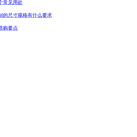
个常见用处
制的尺寸规格有什么要求
选购要点