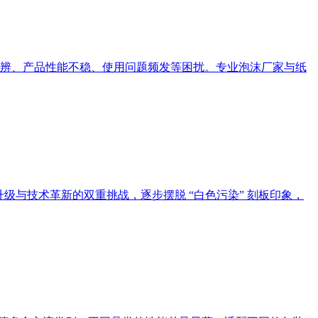
辨、产品性能不稳、使用问题频发等困扰。专业泡沫厂家与纸
级与技术革新的双重挑战，逐步摆脱 “白色污染” 刻板印象，