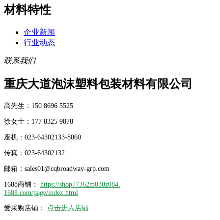
材料特性
企业新闻
行业动态
联系我们
重庆大道泡沫塑料包装材料有限公司
高先生：150 8696 5525
徐女士：177 8325 9878
座机：023-64302133-8060
传真：023-64302132
邮箱：sales01@cqbroadway-grp.com
1688商铺：
https://shop77362m030z084.
1688.com/page/index.html
爱采购店铺：
点击进入店铺