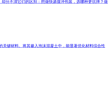
沫，却分不清它们的区别：想做快递缓冲包装，选哪种更抗摔？做
域的关键材料。将其掺入泡沫混凝土中，能显著优化材料综合性