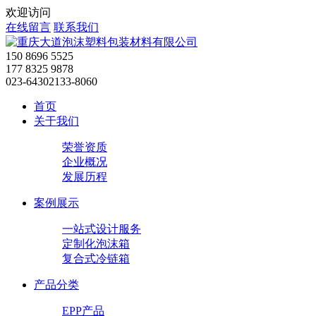
欢迎访问
在线留言
联系我们
150 8696 5525
177 8325 9878
023-64302133-8060
首页
关于我们
荣誉资质
企业概况
发展历程
案例展示
一站式设计服务
定制化泡沫箱
复合式冷链箱
产品分类
EPP产品