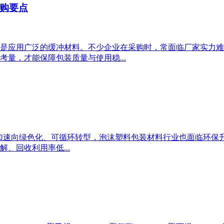
购要点
是应用广泛的缓冲材料。不少企业在采购时，常面临厂家实力难
量，才能保障包装质量与使用稳...
正加速向绿色化、可循环转型，泡沫塑料包装材料行业也面临环保升
、回收利用率低...