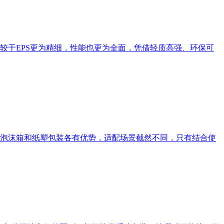
较于EPS更为精细，性能也更为全面，凭借轻质高强、环保可
泡沫箱和纸塑包装各有优势，适配场景截然不同，只有结合使