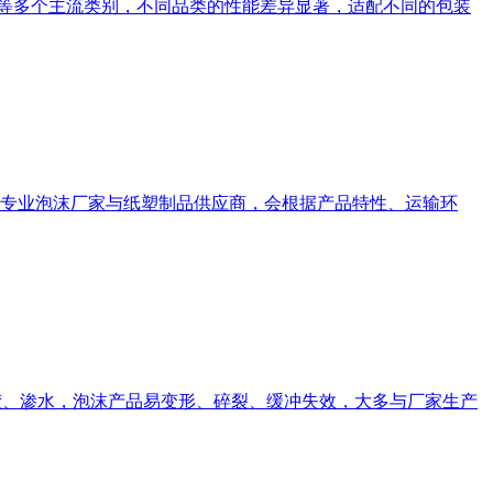
P）等多个主流类别，不同品类的性能差异显著，适配不同的包装
专业泡沫厂家与纸塑制品供应商，会根据产品特性、运输环
胶、渗水，泡沫产品易变形、碎裂、缓冲失效，大多与厂家生产